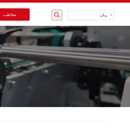
مخاطب
زبان