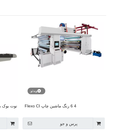
ویدئو
4 6 رنگ ماشین چاپ Flexo CI
نوت بوک با
پرس و جو