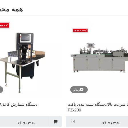
همه محص
ویدئو
 سرعت بالا/دستگاه بسته بندی پاکت
دستگاه شمارش کاغذ DS-2200A
FZ-200
پرس و جو
پرس و جو