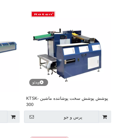
ویدئو
پوشش پوشش سخت پوشاننده ماشین KTSK-
300
پرس و جو