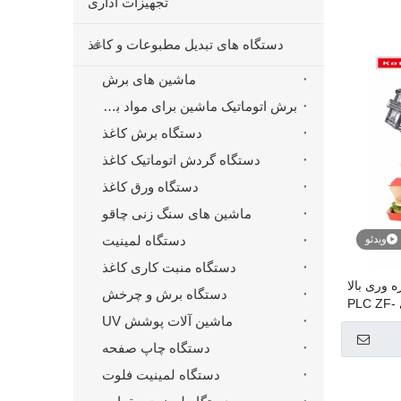
تجهیزات اداری
دستگاه های تبدیل مطبوعات و کاغذ
ماشین های برش
برش اتوماتیک ماشین برای مواد برش قالب
دستگاه برش کاغذ
دستگاه گردش اتوماتیک کاغذ
دستگاه ورق کاغذ
ماشین های سنگ زنی چاقو
ویدئو
دستگاه لمینیت
دستگاه منبت کاری کاغذ
 وری بالا
دستگاه برش و چرخش
جعبه سازنده جعبه همبرگر با اجزای PLC ZF-
ماشین آلات پوشش UV
800Plus
دستگاه چاپ صفحه
دستگاه لمینیت فلوت