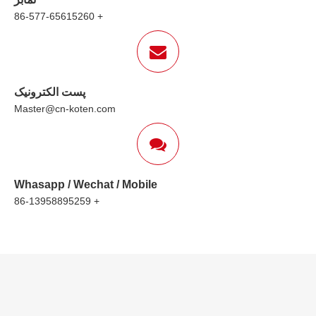
+ 86-577-65615260
پست الکترونیک
Master@cn-koten.com
Whasapp / Wechat / Mobile
+ 86-13958895259