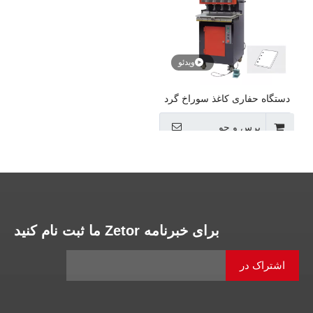
ویدئو
دستگاه حفاری کاغذ سوراخ گرد
پرس و جو
»
5
4
3
2
1
برای خبرنامه Zetor ما ثبت نام کنید
اشتراک در