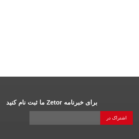
برای خبرنامه Zetor ما ثبت نام کنید
اشتراک در