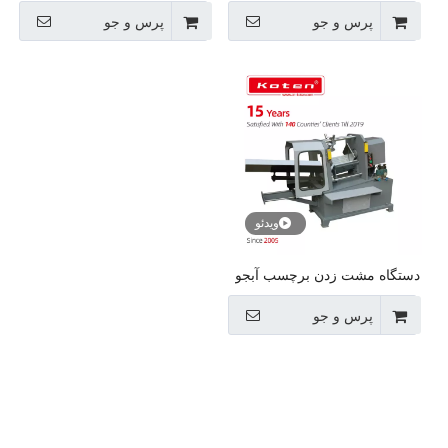
پرس و جو
پرس و جو
ویدئو
دستگاه مشت زدن برچسب آبجو
پرس و جو