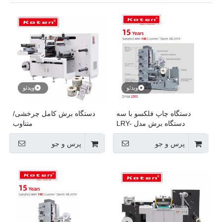
ویدئو
ویدئو
دستگاه چاپ فلکسو با سه
دستگاه برش کامل چرخشی/
دستگاه برش مدل LRY-
متناوب
320/450
پرس و جو
پرس و جو