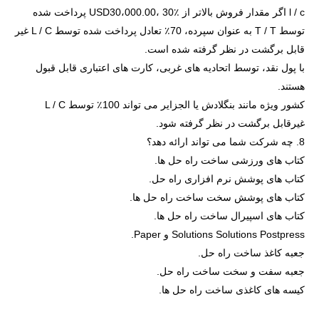
l / c اگر مقدار فروش بالاتر از USD30،000.00، 30٪ پرداخت شده
توسط T / T به عنوان سپرده، 70٪ تعادل پرداخت شده توسط L / C غیر
قابل برگشت در نظر گرفته شده است.
با پول نقد، توسط اتحادیه های غربی، کارت های اعتباری قابل قبول
هستند.
کشور ویژه مانند بنگلادش یا الجزایر می تواند 100٪ توسط L / C
غیرقابل برگشت در نظر گرفته شود.
8. چه شرکت شما می تواند ارائه دهد؟
کتاب های ورزشی ساخت راه حل ها.
کتاب های پوشش نرم افزاری راه حل.
کتاب های پوشش سخت ساخت راه حل ها.
کتاب های اسپیرال ساخت راه حل ها.
Solutions Solutions Postpress و Paper.
جعبه کاغذ ساخت راه حل.
جعبه سفت و سخت ساخت راه حل.
کیسه های کاغذی ساخت راه حل ها.