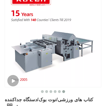
کتاب های ورزشی/نوت بوک/دستگاه جداکننده