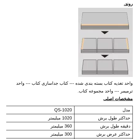
روند.
واحد تغذیه کتاب بسته بندی شده --- کتاب جداسازی کتاب --- واحد
ترمیمر --- واحد مجموعه کتاب.
مشخصات اصلی
مدل
QS-1020
حداکثر طول برش
1020 میلیمتر
دقیقه طول برش
360 میلیمتر
حداکثر عرض برش
300 میلیمتر