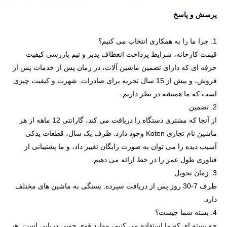
پرسش و پاسخ
1. چرا ما را به همکاری انتخاب می کنیم؟
قیمت کارخانه، شرایط پرداخت انعطاف پذیر و تیم بازرسی کیفیت
حرفه ای که دارای تضمین ماشین آلات، در زمان پس از خدمات پس از
فروش، و بیش از 15 سال تجربه برای صادرات. شهرت و کیفیت چیزی
است که ما همیشه در نظر داریم.
2. تضمین
از آنجا که مشتری دستگاه را دریافت می کند، گارانتی 12 ماهه از هر
ماشین نام تجاری Koten وجود دارد. ظرف یک سال، قطعات یدکی
آسیب دیده را می توان به صورت رایگان تغییر داد، و ما پشتیبانی از
فناوری طول عمر را در خط ارائه می دهیم.
3. زمان تحویل
ظرف 7-30 روز پس از دریافت سپرده. بستگی به ماشین های مختلف
دارد.
4. بسته شما چیست؟
چه بسته ای که ما استفاده می کنیم، موارد قوی چوبی دریایی است. هر