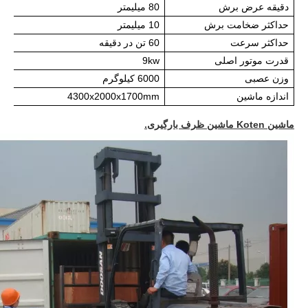
دقیقه عرض برش
80 میلیمتر
حداکثر ضخامت برش
10 میلیمتر
حداکثر سرعت
60 تن در دقیقه
قدرت موتور اصلی
9kw
وزن عصبی
6000 کیلوگرم
اندازه ماشین
4300x2000x1700mm
ماشین Koten ماشین ظرف بارگیری.