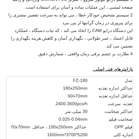
صفحه لمسی ، این عملیات ساده و آسان برای استفاده است.
2 سیستم تشخیص خودکار خطا ، می تواند به سرعت تقصیر مشتری را
برای پیروزی در زمان گرانبها از بین ببرد.
این دستگاه درایو CAM را اتخاذ می کند ، که ثبات دستگاه ، عملکرد
قابل اعتماد ، عمر طولانی ، نگهداری آسان و کاهش هزینه نگهداری را
تضمین می کند.
4 نظارت بر چشم برقی زمان واقعی ، شمارش دقیق.
پارامترهای فنی اصلی.
مدل
FZ-180
حداکثر اندازه تغذیه
180x250mm
حداقل اندازه تغذیه
60x70mm
تغذیه سرعت
2400-3600pcs/h.
حداکثر ضخامت
30 میلی متر
ضخامت فیلم
0.025-0.04mm
فیلم OPP
حداکثر 190x250mm ، حداقل. 70x70mm
اندازه کلی
5200*3700*1650mm