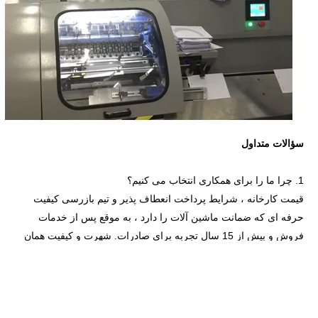
سؤالات متداول
1. چرا ما را برای همکاری انتخاب می کنیم؟
قیمت کارخانه ، شرایط پرداخت انعطاف پذیر و تیم بازرسی کیفیت
حرفه ای که ضمانت ماشین آلات را دارد ، به موقع پس از خدمات
فروش و بیش از 15 سال تجربه برای صادرات. شهرت و کیفیت همان
چیزی است که ما همیشه در نظر می گیریم.
2. ضمانت.
از زمان دریافت مشتری دستگاه ، 12 ماه ضمانت هر دستگاه برند