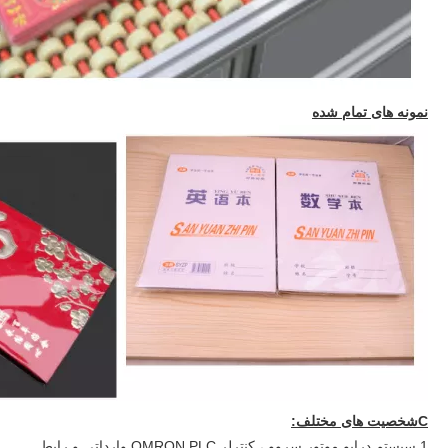
نمونه های تمام شده
C
شخصیت های مختلف:
1 سیستم درایو موتور سروو ، کنترلر OMRON PLC وارداتی و رابط