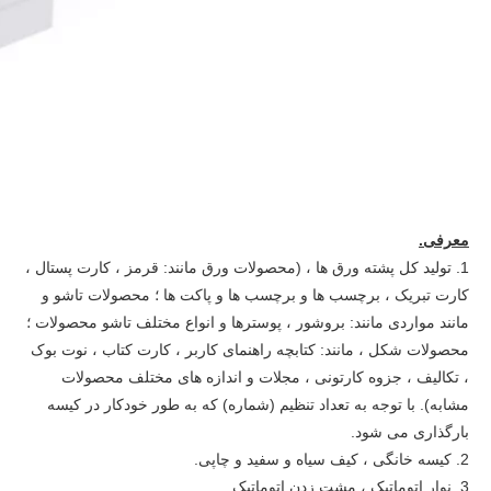
معرفی.
1. تولید کل پشته ورق ها ، (محصولات ورق مانند: قرمز ، کارت پستال ،
کارت تبریک ، برچسب ها و برچسب ها و پاکت ها ؛ محصولات تاشو و
مانند مواردی مانند: بروشور ، پوسترها و انواع مختلف تاشو محصولات ؛
محصولات شکل ، مانند: کتابچه راهنمای کاربر ، کارت کتاب ، نوت بوک
، تکالیف ، جزوه کارتونی ، مجلات و اندازه های مختلف محصولات
مشابه). با توجه به تعداد تنظیم (شماره) که به طور خودکار در کیسه
بارگذاری می شود.
2. کیسه خانگی ، کیف سیاه و سفید و چاپی.
3. نوار اتوماتیک ، مشت زدن اتوماتیک.