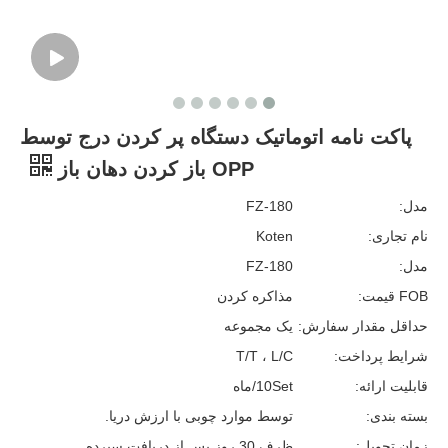
پاکت نامه اتوماتیک دستگاه پر کردن درج توسط
OPP باز کردن دهان باز
مدل:
FZ-180
نام تجاری:
Koten
مدل:
FZ-180
FOB قیمت:
مذاکره کردن
حداقل مقدار سفارش:
یک مجموعه
شرایط پرداخت:
T/T ، L/C
قابلیت ارائه:
10Set/ماه
بسته بندی:
توسط موارد چوبی با ارزش دریا.
زمان تحویل:
ظرف 30 روز پس از دریافت سپرده.