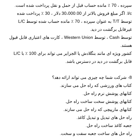
سپرده ، 70 ٪ مانده حساب قبل از حمل و نقل پرداخت شده است.
l/c. اگر مبلغ فروش بالاتر از 30،000.00 دلار ، 30 ٪ پرداخت شده
توسط T/T به عنوان سپرده ، 70 ٪ مانده حساب شده توسط L/C
غیرقابل برگشت در دید.
توسط Cash ، توسط Western Union ، کارت های اعتباری قابل قبول
هستند.
کشور ویژه ای مانند بنگلادش یا الجزایر می تواند برای 100 ٪ با L/C
قابل برگشت در دید در دسترس باشد.
8- شرکت شما چه چیزی می تواند ارائه دهد؟
کتاب های ورزشی که راه حل می سازند.
کتابهای پوشش نرم راه حل.
کتابهای پوشش سخت ساخت راه حل.
کتابهای مارپیچی که راه حل می سازند.
راه حل های تبدیل و تبدیل کاغذ.
جعبه کاغذ ساخت راه حل.
راه حل های ساخت جعبه سفت و سخت.