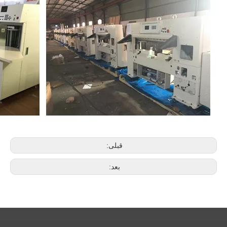
قبلی:
بعد: