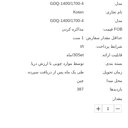
مدل:
GDQ-1400/1700-4
نام تجاری:
Koten
مدل:
GDQ-1400/1700-4
FOB قیمت:
مذاکره کردن
حداقل مقدار سفارش:
1 ست
شرایط پرداخت:
t/t
قابلیت ارائه:
30Set/ماه
بسته بندی:
توسط موارد چوبی با ارزش دریا.
زمان تحویل:
طی یک ماه پس از دریافت سپرده.
محل مبدا:
چین
بازدیدها:
387
مقدار: