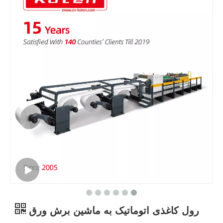
رول کاغذی اتوماتیک به ماشین برش ورق