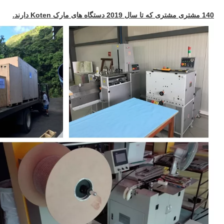
140 مشتری مشتری که تا سال 2019 دستگاه های مارک Koten دارند.