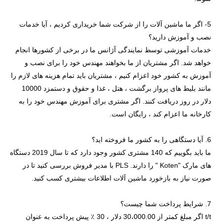
5- اگر ما ماشین آلات را از شرکت شما خریداری کردیم ، آیا خدمات
نصب و آموزش دارید؟
خدمات آموزشی توسط نمایندگی آژانس ما در برخی از کشورها انجام
خواهد شد. اگر مشتریان از ما بخواهند مهندس خود را برای نصب و
آموزش به کشور خود اعزام کنیم ، مشتریان باید تمام هزینه های لازم را
مانند بلیط های پرواز برگشت ، هتل ، غذا و حقوق و دستمزد 10000
دلار در روز دریافت کنند. اگر مشتری برای آموزش مهندس خود را به
کارخانه ما اعزام کند ، رایگان است.
6. آیا دستگاهی را به کشور ما فروخته اید؟
ما باید بگوییم که 140 مشتری کشور وجود دارد که تا سال 2019 دستگاه
های مارک "Koten " را دارند. PLS با مدیر فروش بررسی کنید تا در
صورت نیاز به بازخورد ماشین آلات اطلاعات بیشتری کسب کنید.
7. شرایط پرداخت شما چیست؟
t/t اگر مبلغ کمتر از 30،000.00 دلار ، 30 ٪ پیش پرداخت به عنوان