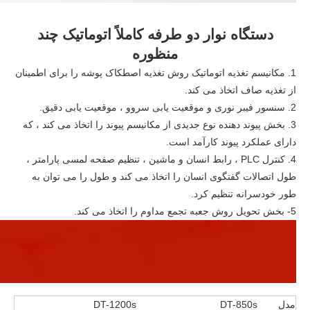
دستگاه نوار دو طرفه کاملاً اتوماتیک چند
منظوره
1. مکانیسم تغذیه اتوماتیک روش تغذیه اصطکاک پوشه را برای اطمینان
از تغذیه صاف اتخاذ می کند.
2. سنسور فیبر نوری و موقعیت یابی سروو ، موقعیت یابی دقیق.
3. بخش پیوند دهنده نوع جدیدی از مکانیسم پیوند را اتخاذ می کند ، که
دارای عملکرد پیوند کارآمد است.
4. کنترل PLC ، رابط انسان و ماشین ، تنظیم صفحه لمسی پارامتر ،
طول اتصالات گفتگوی انسان را اتخاذ می کند و طول را می توان به
طور خودسرانه تنظیم کرد.
5- بخش تحویل روش جعبه تجمع مداوم را اتخاذ می کند.
مدل
DT-850s
DT-1200s