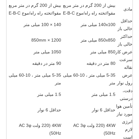
بیش از 200 گرم در متر مربع
بیش از 200 گرم در متر مربع
مادی
مقوا/تخته راه راه/موج E-B-C
مقوا/تخته راه راه/موج E-B-C
حداقل
140x100 میلی متر
140 × 100 میلی متر
خالی باز
حداکثر
850x850 میلی متر
1200 × 850mm
خالی باز
عرض کار
850 میلی متر
1050 میلی متر
سرعت
80 متر در دقیقه
90 متر در دقیقه
نقاله
عرض
5-35 میلی متر ، 10-60 میلی
5-35 میلی متر ، 10-60 میلی
رول نوار
متر
متر
دقت،
1.5 میلی متر
1.5 میلی متر
درستی
تأمین هوا
حداقل 6 نوار
حداقل 6 نوار
مورد نیاز
انرژی
4KW (220 ولت AC 3φ
4KW (220 ولت AC 3φ
لازم
50Hz)
50Hz)
است