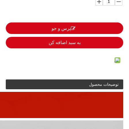
پرس و جو
به سبد اضافه کن
توضیحات محصول