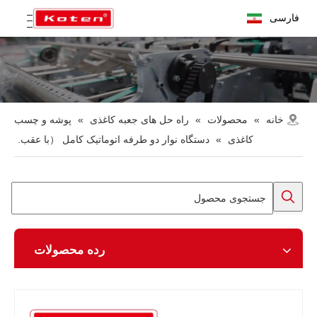
فارسی
خانه
»
محصولات
»
راه حل های جعبه کاغذی
»
پوشه و چسب
کاغذی
»
دستگاه نوار دو طرفه اتوماتیک کامل （با عقب.
رده محصولات