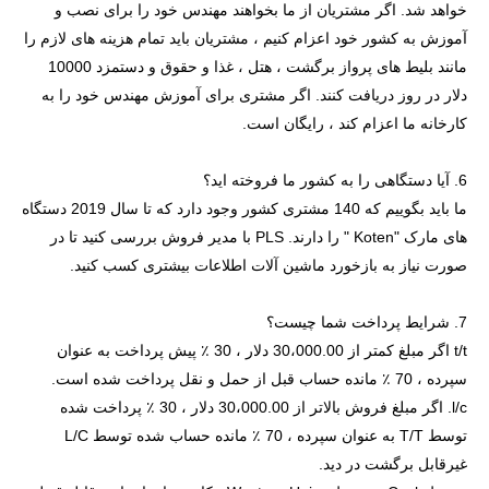
خواهد شد. اگر مشتریان از ما بخواهند مهندس خود را برای نصب و
آموزش به کشور خود اعزام کنیم ، مشتریان باید تمام هزینه های لازم را
مانند بلیط های پرواز برگشت ، هتل ، غذا و حقوق و دستمزد 10000
دلار در روز دریافت کنند. اگر مشتری برای آموزش مهندس خود را به
کارخانه ما اعزام کند ، رایگان است.
6. آیا دستگاهی را به کشور ما فروخته اید؟
ما باید بگوییم که 140 مشتری کشور وجود دارد که تا سال 2019 دستگاه
های مارک "Koten " را دارند. PLS با مدیر فروش بررسی کنید تا در
صورت نیاز به بازخورد ماشین آلات اطلاعات بیشتری کسب کنید.
7. شرایط پرداخت شما چیست؟
t/t اگر مبلغ کمتر از 30،000.00 دلار ، 30 ٪ پیش پرداخت به عنوان
سپرده ، 70 ٪ مانده حساب قبل از حمل و نقل پرداخت شده است.
l/c. اگر مبلغ فروش بالاتر از 30،000.00 دلار ، 30 ٪ پرداخت شده
توسط T/T به عنوان سپرده ، 70 ٪ مانده حساب شده توسط L/C
غیرقابل برگشت در دید.