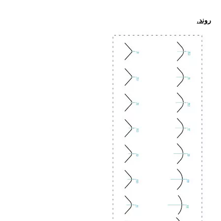
روند.