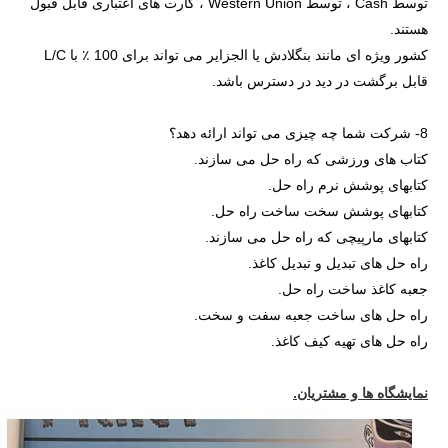
توسط Cash ، توسط Western Union ، کارت های اعتباری قابل قبول
هستند.
کشور ویژه ای مانند بنگلادش یا الجزایر می تواند برای 100 ٪ با L/C
قابل برگشت در دید در دسترس باشد.
8- شرکت شما چه چیزی می تواند ارائه دهد؟
کتاب های ورزشی که راه حل می سازند.
کتابهای پوشش نرم راه حل.
کتابهای پوشش سخت ساخت راه حل.
کتابهای مارپیچی که راه حل می سازند.
راه حل های تبدیل و تبدیل کاغذ.
جعبه کاغذ ساخت راه حل.
راه حل های ساخت جعبه سفت و سخت.
راه حل های تهیه کیف کاغذ.
نمایشگاه ها و مشتریان.