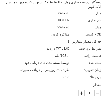
دستگاه برجسته سازی رول به Roll to Roll از تولید کننده چین - ماشین
آلات کوتن
مدل:
YW-720
نام تجاری:
KOTEN
مدل:
YW-720
FOB قیمت:
مذاکره کردن
حداقل مقدار سفارش:
1
شرایط پرداخت:
T/T ، L/C در دید
قابلیت ارائه:
10Set/ماه
بسته بندی:
توسط بسته بندی های دریایی قوی
زمان تحویل:
ظرف 30 روز پس از دریافت سپرده.
بازدیدها:
5598
مقدار: